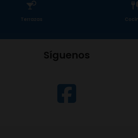
Terrazas
Coci
Síguenos