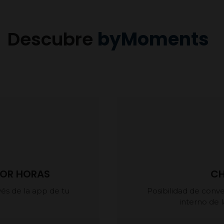
Descubre
byMoments
 POR HORAS
CH
vés de la app de tu
Posibilidad de conve
interno de 