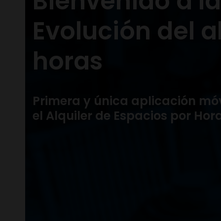
Bienvenido a l
Evolución del a
horas
Primera y única aplicación mó
el Alquiler de Espacios por Hor