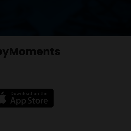
byMoments