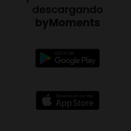
descargando
byMoments