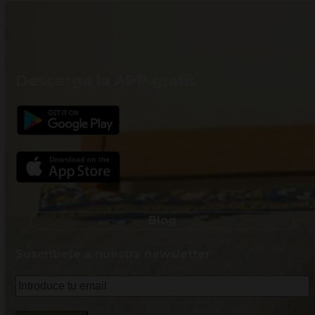
Descarga la APP gratis
Blog
Suscríbete a nuestra newsletter