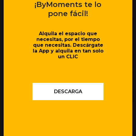
¡ByMoments te lo
pone fácil!
Alquila el espacio que
necesitas, por el tiempo
que necesitas.
Descárgate
la App y alquila en tan solo
un CLIC
DESCARGA
Conoce su espacio en
Valencia