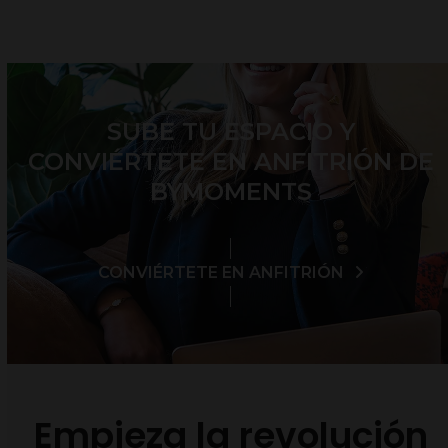
SUBE TU ESPACIO Y
CONVIÉRTETE EN ANFITRIÓN DE
BYMOMENTS
CONVIÉRTETE EN ANFITRIÓN
Empieza la revolución