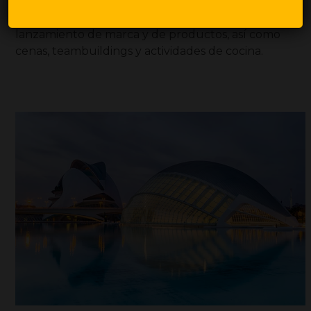
Este espacio versátil es popular para eventos de
lanzamiento de marca y de productos, así como
cenas, teambuildings y actividades de cocina.