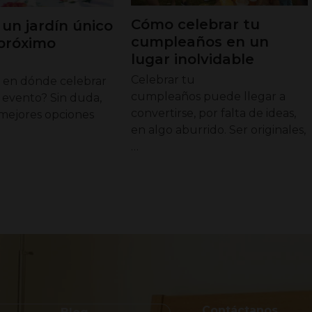
Cómo celebrar tu
un jardín único
cumpleaños en un
 próximo
lugar inolvidable
Celebrar tu
en dónde celebrar
cumpleaños puede llegar a
 evento? Sin duda,
convertirse, por falta de ideas,
 mejores opciones
en algo aburrido. Ser originales,
…
Contáctanos