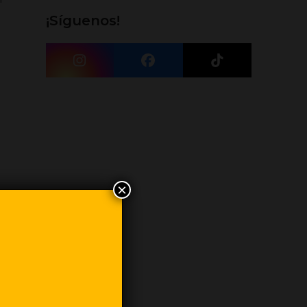
¡Síguenos!
Instagram
Facebook
Tiktok
×