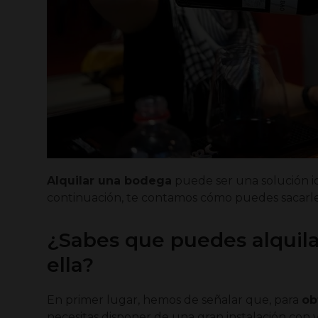
Alquilar una bodega
puede ser una solución i
continuación, te contamos cómo puedes sacarle
¿Sabes que puedes alquila
ella?
En primer lugar, hemos de señalar que, para
ob
necesitas disponer de una gran instalación con v