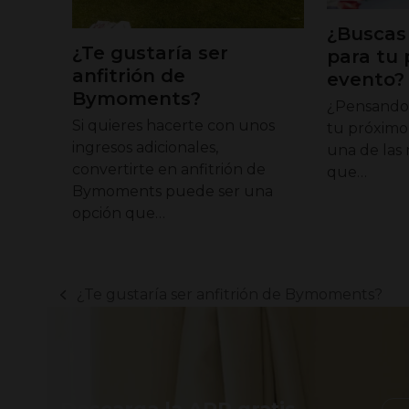
¿Buscas 
¿Te gustaría ser
para tu
anfitrión de
evento?
Bymoments?
¿Pensando 
Si quieres hacerte con unos
tu próximo
ingresos adicionales,
una de las
convertirte en anfitrión de
que…
Bymoments puede ser una
opción que…
¿Te gustaría ser anfitrión de Bymoments?
previous
post: