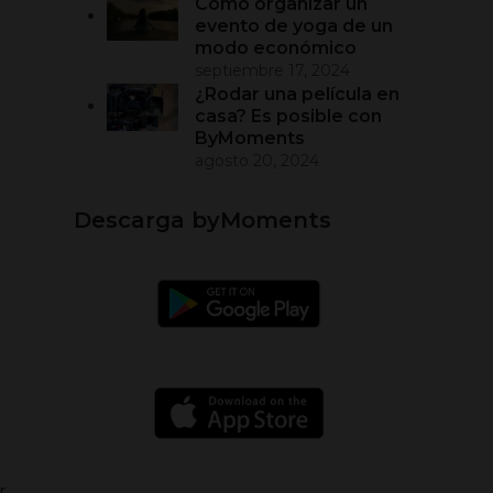
Cómo organizar un
evento de yoga de un
modo económico
septiembre 17, 2024
¿Rodar una película en
casa? Es posible con
ByMoments
agosto 20, 2024
Descarga byMoments
n
r