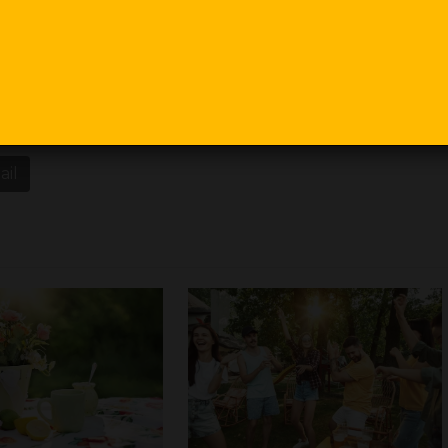
guenos en
redes sociales
, conoce nuestros servicios y
il