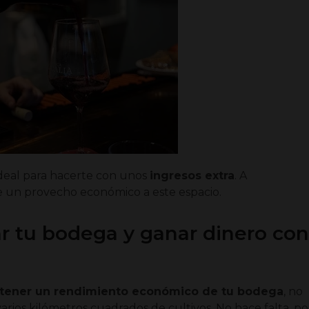
deal para hacerte con unos
ingresos extra
. A
 un provecho económico a este espacio.
r tu bodega y ganar dinero co
tener un rendimiento económico de tu bodega
, no
arios kilómetros cuadrados de cultivos. No hace falta, po